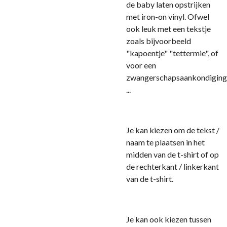
de baby laten opstrijken
met iron-on vinyl. Ofwel
ook leuk met een tekstje
zoals bijvoorbeeld
"kapoentje" "tettermie", of
voor een
zwangerschapsaankondiging
...
Je kan kiezen om de tekst /
naam te plaatsen in het
midden van de t-shirt of op
de rechterkant / linkerkant
van de t-shirt.
Je kan ook kiezen tussen