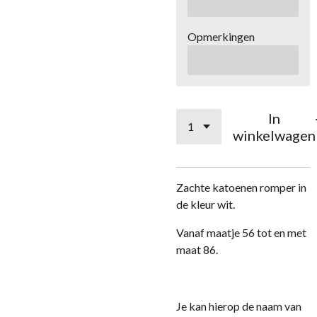
Opmerkingen
In
winkelwagen
Zachte katoenen romper in
de kleur wit.
Vanaf maatje 56 tot en met
maat 86.
Je kan hierop de naam van