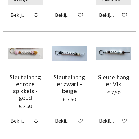
Bekijk details
Bekijk details
Bekijk details
Sleutelhang
Sleutelhang
Sleutelhang
er roze
er zwart -
er Vik
spikkels -
beige
€ 7,50
goud
€ 7,50
€ 7,50
Bekijk details
Bekijk details
Bekijk details