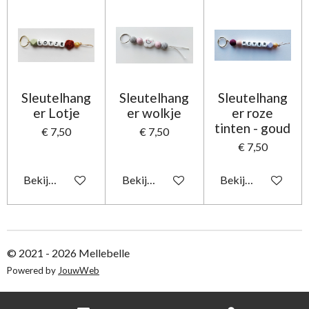
Sleutelhang
Sleutelhang
Sleutelhang
er Lotje
er wolkje
er roze
tinten - goud
€ 7,50
€ 7,50
€ 7,50
Bekijk details
Bekijk details
Bekijk details
© 2021 - 2026 Mellebelle
Powered by
JouwWeb