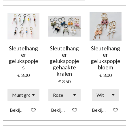
Sleutelhang
Sleutelhang
Sleutelhang
er
er
er
gelukspopje
gelukspopje
gelukspopje
s
gehaakte
bloem
kralen
€ 3,00
€ 3,00
€ 3,50
Bekijk details
Bekijk details
Bekijk details