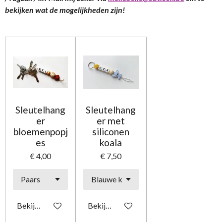
bekijken wat de mogelijkheden zijn!
Sleutelhang
Sleutelhang
er
er met
bloemenpopj
siliconen
es
koala
€ 4,00
€ 7,50
Bekijk details
Bekijk details