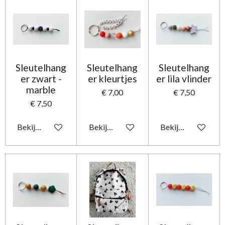
Sleutelhang
Sleutelhang
Sleutelhang
er zwart -
er kleurtjes
er lila vlinder
marble
€ 7,00
€ 7,50
€ 7,50
Bekijk details
Bekijk details
Bekijk details