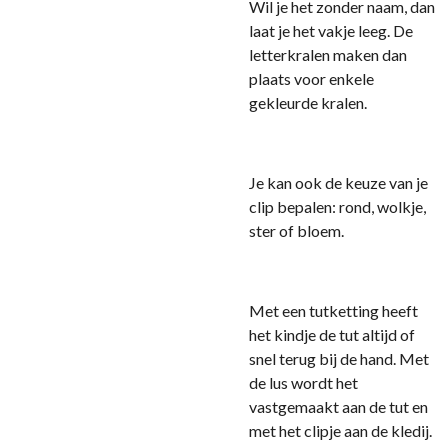
Wil je het zonder naam, dan
laat je het vakje leeg. De
letterkralen maken dan
plaats voor enkele
gekleurde kralen.
Je kan ook de keuze van je
clip bepalen: rond, wolkje,
ster of bloem.
Met een tutketting heeft
het kindje de tut altijd of
snel terug bij de hand. Met
de lus wordt het
vastgemaakt aan de tut en
met het clipje aan de kledij.