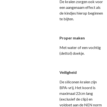
De kralen zorgen ook voor
een aangenaam effect als
de kindjes hierop beginnen
te bijten.
Proper maken
Met water of een vochtig
(dettol) doekje.
Veiligheid
D
e siliconen kralen zijn
BPA-vrij. Het koord is
maximaal 22cm lang
(exclusief de clip) en
voldoet aan de NEN norm