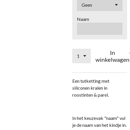
Naam
In
winkelwagen
Een tutketting met
siliconen kralen in
roostinten & parel.
In het keuzevak "naam" vul
je de naam van het kindje in.