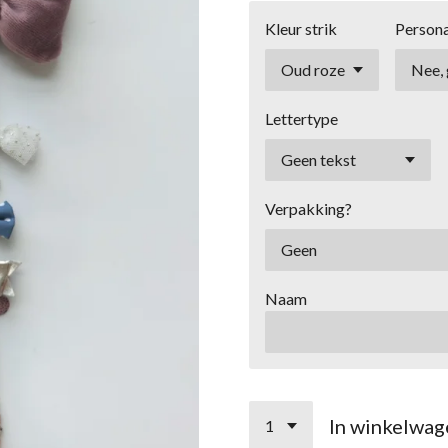
Kleur strik
Persona
Lettertype
Verpakking?
Naam
In winkelwag