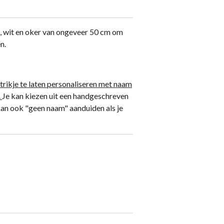
w, wit en oker van ongeveer 50 cm om
en.
trikje te laten personaliseren met naam
.
Je kan kiezen uit een handgeschreven
 kan ook "geen naam" aanduiden als je