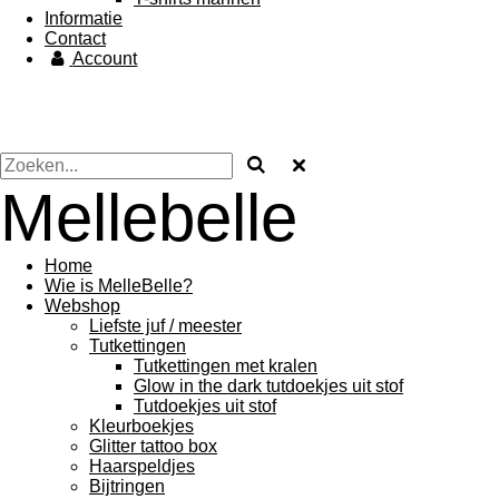
Informatie
Contact
Account
Mellebelle
Home
Wie is MelleBelle?
Webshop
Liefste juf / meester
Tutkettingen
Tutkettingen met kralen
Glow in the dark tutdoekjes uit stof
Tutdoekjes uit stof
Kleurboekjes
Glitter tattoo box
Haarspeldjes
Bijtringen