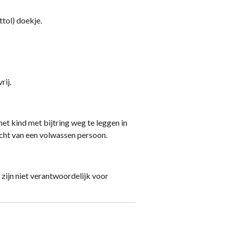
tol) doekje.
rij.
het kind met bijtring weg te leggen in
cht van een volwassen persoon.
j zijn niet verantwoordelijk voor