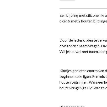
Een bijtring met siliconen kral
oker & met 2 houten bijtringe
Door de letterkralen te verv
ook zonder naam vragen. Dan 
Wil je het wel met naam, dan 
Kindjes genieten enorm van d
beginnen te krijgen. Een mix 
houten bijtringen. Wanneer 
houten ringen geluid, wat ze o
Proper maken