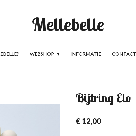
Mellebelle
LEBELLE?
WEBSHOP
INFORMATIE
CONTAC
Bijtring Elo
€ 12,00