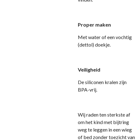
Proper maken
Met water of een vochtig
(dettol) doekje.
Veiligheid
D
e siliconen kralen zijn
BPA-vrij.
Wij raden ten sterkste af
om het kind met bijtring
weg te leggen in een wieg
of bed zonder toezicht van