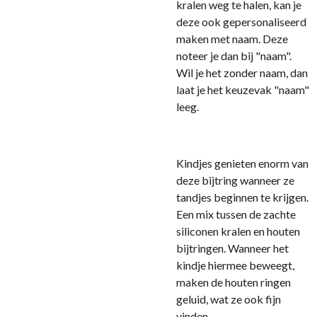
kralen weg te halen, kan je
deze ook gepersonaliseerd
maken met naam. Deze
noteer je dan bij "naam".
Wil je het zonder naam, dan
laat je het keuzevak "naam"
leeg.
Kindjes genieten enorm van
deze bijtring wanneer ze
tandjes beginnen te krijgen.
Een mix tussen de zachte
siliconen kralen en houten
bijtringen. Wanneer het
kindje hiermee beweegt,
maken de houten ringen
geluid, wat ze ook fijn
vinden.