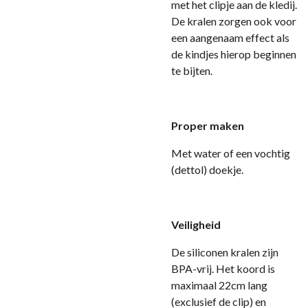
met het clipje aan de kledij.
De kralen zorgen ook voor
een aangenaam effect als
de kindjes hierop beginnen
te bijten.
Proper maken
Met water of een vochtig
(dettol) doekje.
Veiligheid
D
e siliconen kralen zijn
BPA-vrij. Het koord is
maximaal 22cm lang
(exclusief de clip) en