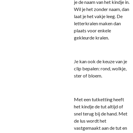
je de naam van het kindje in.
Wil je het zonder naam, dan
laat je het vakje leeg. De
letterkralen maken dan
plaats voor enkele
gekleurde kralen.
Je kan ook de keuze van je
clip bepalen: rond, wolkje,
ster of bloem.
Met een tutketting heeft
het kindje de tut altijd of
snel terug bij de hand. Met
de lus wordt het
vastgemaakt aan de tut en