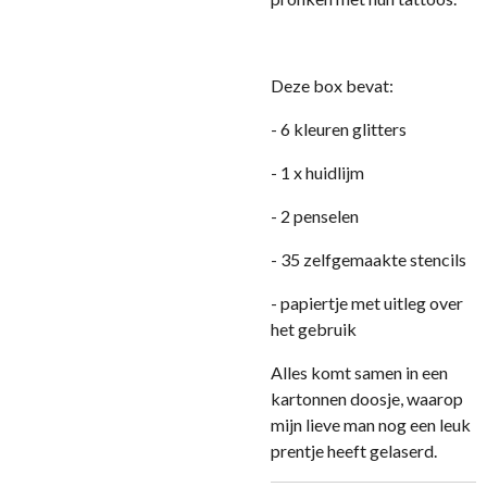
Deze box bevat:
- 6 kleuren glitters
- 1 x huidlijm
- 2 penselen
- 35 zelfgemaakte stencils
- papiertje met uitleg over
het gebruik
Alles komt samen in een
kartonnen doosje, waarop
mijn lieve man nog een leuk
prentje heeft gelaserd.