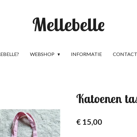
Mellebelle
LEBELLE?
WEBSHOP
INFORMATIE
CONTAC
Katoenen tas
€ 15,00