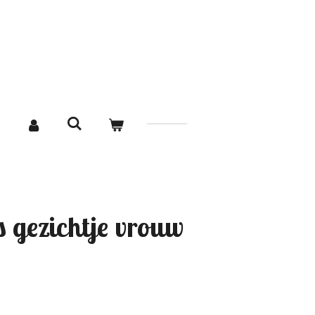
T
 gezichtje vrouw