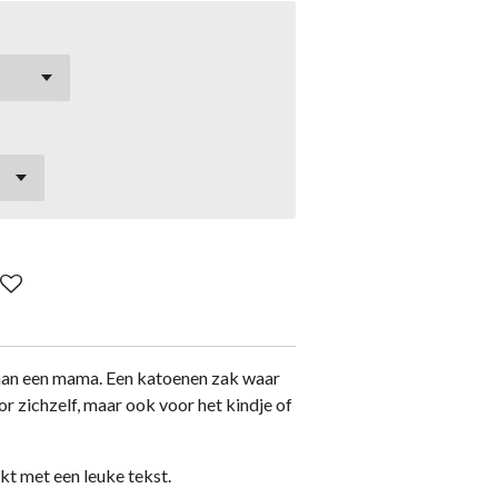
aan een mama. Een katoenen zak waar
or zichzelf, maar ook voor het kindje of
t met een leuke tekst.